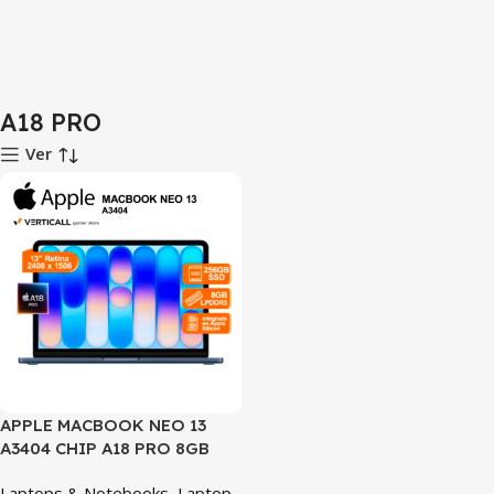
A18 PRO
Ver
APPLE MACBOOK NEO 13
A3404 CHIP A18 PRO 8GB
RAM 256GB SSD 13″ AZUL
Laptops & Notebooks
,
Laptop