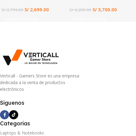
11 (12VE-066US)
S/
2,699.00
S/
3,700.00
S/
2,799.00
S/
4,200.00
Añadir Al Carrito
Añadir Al Carrito
Verticall - Gamers Store es una empresa
dedicada a la venta de productos
electrónicos
Siguenos
Categorias
Laptops & Notebooks