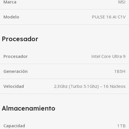
Marca
MSI
Modelo
PULSE 16 AI C1V
Procesador
Procesador
Intel Core Ultra 9
Generación
185H
Velocidad
2.3Ghz (Turbo 5.1Ghz) – 16 Núcleos
Almacenamiento
Capacidad
1TB