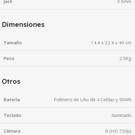
Jack
3.5mm
Dimensiones
Tamaño
‎14.4 x 32.4 x 49 cm
Peso
2.5Kg
Otros
Batería
Polímero de Litio de 4 Celdas y 90Wh
Teclado
Iluminado
Cámara
Si (HD 720p)