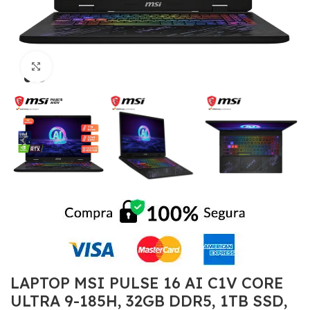
Click to enlarge
LAPTOP MSI PULSE 16 AI C1V CORE
ULTRA 9-185H, 32GB DDR5, 1TB SSD,