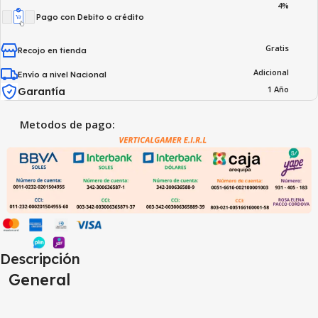
4%
Pago con Debito o crédito
Gratis
Recojo en tienda
Adicional
Envío a nivel Nacional
1 Año
Garantía
Metodos de pago:
Descripción
General