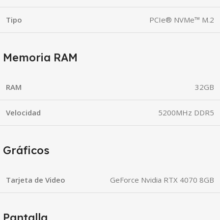
Tipo
PCIe® NVMe™ M.2
Memoria RAM
RAM
32GB
Velocidad
5200MHz DDR5
Gráficos
Tarjeta de Video
GeForce Nvidia RTX 4070 8GB
Pantalla