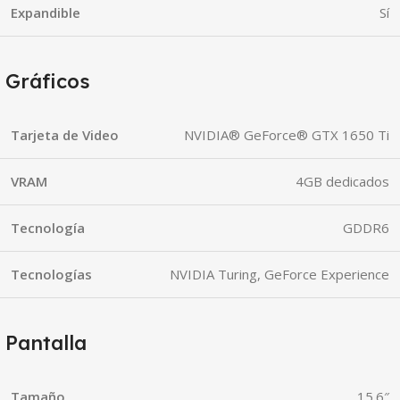
Expandible
Sí
Gráficos
Tarjeta de Video
NVIDIA® GeForce® GTX 1650 Ti
VRAM
4GB dedicados
Tecnología
GDDR6
Tecnologías
NVIDIA Turing, GeForce Experience
Pantalla
Tamaño
15.6″