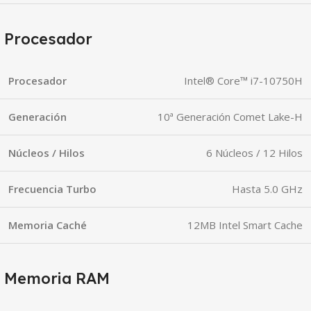
Procesador
Procesador
Intel® Core™ i7-10750H
Generación
10ª Generación Comet Lake-H
Núcleos / Hilos
6 Núcleos / 12 Hilos
Frecuencia Turbo
Hasta 5.0 GHz
Memoria Caché
12MB Intel Smart Cache
Memoria RAM