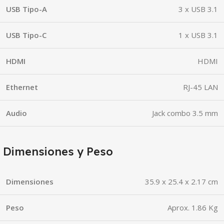
USB Tipo-A
3 x USB 3.1
USB Tipo-C
1 x USB 3.1
HDMI
HDMI
Ethernet
RJ-45 LAN
Audio
Jack combo 3.5 mm
Dimensiones y Peso
Dimensiones
35.9 x 25.4 x 2.17 cm
Peso
Aprox. 1.86 Kg