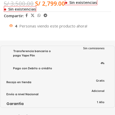
S/
3,500.00
S/
2,799.00
Sin existencias
Sin existencias
Compartir:
4
Personas viendo este producto ahora!
Sin comisiones
Transferencia bancaria o
pago Yape Plin
4%
Pago con Debito o crédito
Gratis
Recojo en tienda
Adicional
Envío a nivel Nacional
1 Año
Garantía