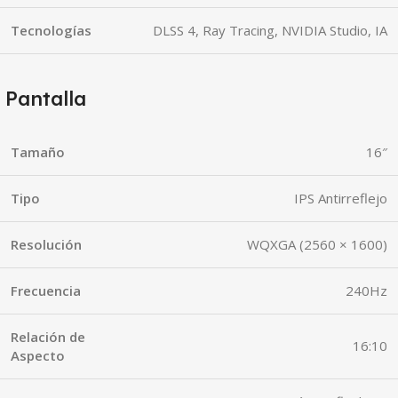
Tecnologías
DLSS 4, Ray Tracing, NVIDIA Studio, IA
Pantalla
Tamaño
16″
Tipo
IPS Antirreflejo
Resolución
WQXGA (2560 × 1600)
Frecuencia
240Hz
Relación de
16:10
Aspecto