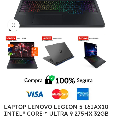
Click to enlarge
LAPTOP LENOVO LEGION 5 16IAX10
INTEL® CORE™ ULTRA 9 275HX 32GB