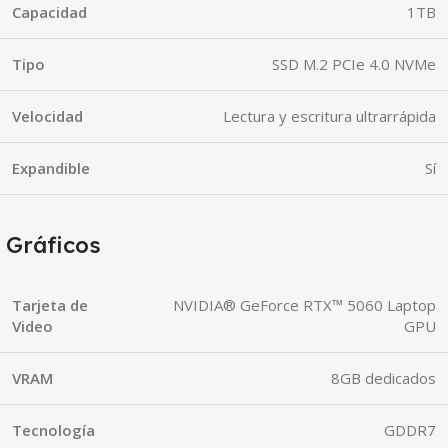
Capacidad
1TB
Tipo
SSD M.2 PCIe 4.0 NVMe
Velocidad
Lectura y escritura ultrarrápida
Expandible
Sí
Gráficos
Tarjeta de
NVIDIA® GeForce RTX™ 5060 Laptop
Video
GPU
VRAM
8GB dedicados
Tecnología
GDDR7