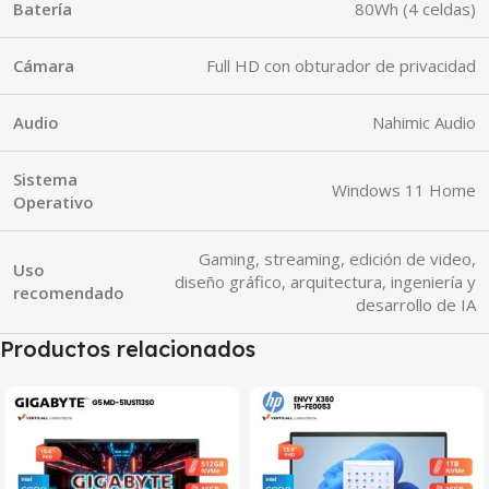
Batería
80Wh (4 celdas)
Cámara
Full HD con obturador de privacidad
Audio
Nahimic Audio
Sistema
Windows 11 Home
Operativo
Gaming, streaming, edición de video,
Uso
diseño gráfico, arquitectura, ingeniería y
recomendado
desarrollo de IA
Productos relacionados
SALE
SALE