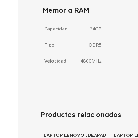
Memoria RAM
Capacidad
24GB
Tipo
DDR5
Velocidad
4800MHz
Productos relacionados
LAPTOP LENOVO IDEAPAD
LAPTOP L
SALE