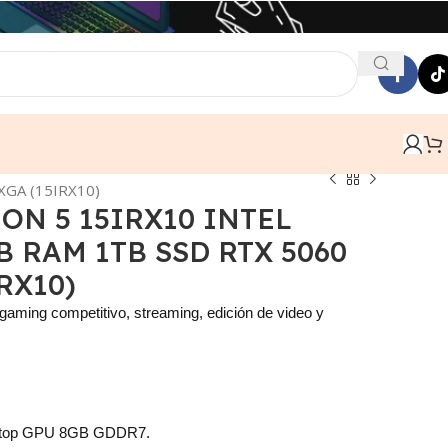
XGA (15IRX10)
ON 5 15IRX10 INTEL
B RAM 1TB SSD RTX 5060
RX10)
gaming competitivo, streaming, edición de video y
top GPU 8GB GDDR7.