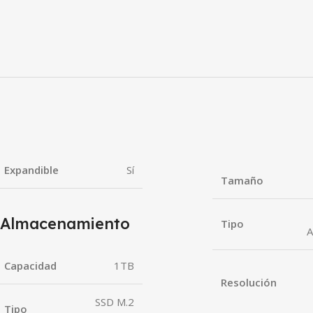
Expandible
Sí
Tamaño
Almacenamiento
Tipo
A
Capacidad
1TB
Resolución
SSD M.2
Tipo