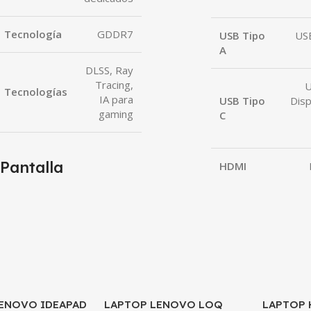
Tecnología
GDDR7
USB Tipo
US
A
DLSS, Ray
Tracing,
U
Tecnologías
IA para
USB Tipo
Disp
gaming
C
Pantalla
HDMI
ENOVO IDEAPAD
LAPTOP LENOVO LOQ
LAPTOP 