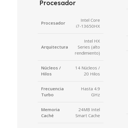
Procesador
Intel Core
Procesador
i7-13650HX
Intel HX
Arquitectura
Series (alto
rendimiento)
Núcleos /
14 Núcleos /
Hilos
20 Hilos
Frecuencia
Hasta 4.9
Turbo
GHz
Memoria
24MB Intel
Caché
Smart Cache