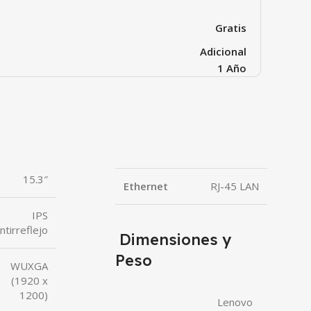
Gratis
Adicional
1 Año
15.3″
Ethernet
RJ-45 LAN
IPS
ntirreflejo
Dimensiones y
Peso
WUXGA
(1920 x
1200)
Lenovo