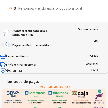
3
Personas viendo este producto ahora!
Sin comisiones
Transferencia bancaria o
pago Yape Plin
4%
Pago con Debito o crédito
Gratis
Recojo en tienda
Adicional
Envío a nivel Nacional
1 Año
Garantía
Metodos de pago: