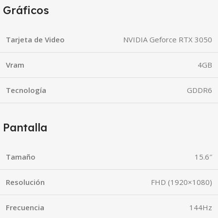
Gráficos
Tarjeta de Video
NVIDIA Geforce RTX 3050
Vram
4GB
Tecnología
GDDR6
Pantalla
Tamaño
15.6″
Resolución
FHD (1920×1080)
Frecuencia
144Hz