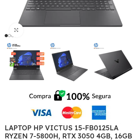
Click to enlarge
LAPTOP HP VICTUS 15-FB0125LA
RYZEN 7-5800H, RTX 3050 4GB, 16GB