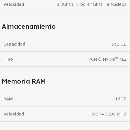
Velocidad
3.2Ghz (Turbo 4.4Ghz) – 8 Núcleos
Almacenamiento
Capacidad
512 GB
Tipo
PCIe® NVMe™ M.2
Memoria RAM
RAM
16GB
Velocidad
DDR4 3200 MHZ