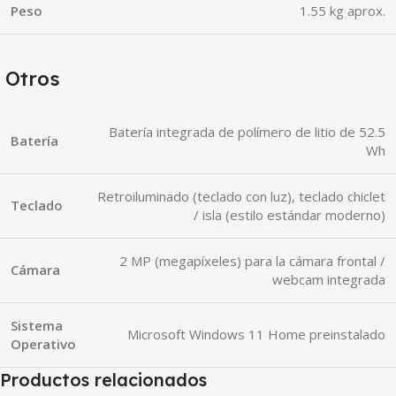
Peso
1.55 kg aprox.
Otros
Batería integrada de polímero de litio de 52.5
Batería
Wh
Retroiluminado (teclado con luz), teclado chiclet
Teclado
/ isla (estilo estándar moderno)
2 MP (megapíxeles) para la cámara frontal /
Cámara
webcam integrada
Sistema
Microsoft Windows 11 Home preinstalado
Operativo
Productos relacionados