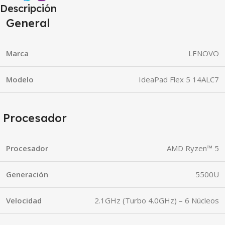
Descripción
General
Marca
LENOVO
Modelo
IdeaPad Flex 5 14ALC7
Procesador
Procesador
AMD Ryzen™ 5
Generación
5500U
Velocidad
2.1GHz (Turbo 4.0GHz) – 6 Núcleos