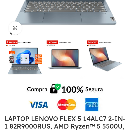
Click to enlarge
LAPTOP LENOVO FLEX 5 14ALC7 2-IN-
1 82R9000RUS, AMD Ryzen™ 5 5500U,