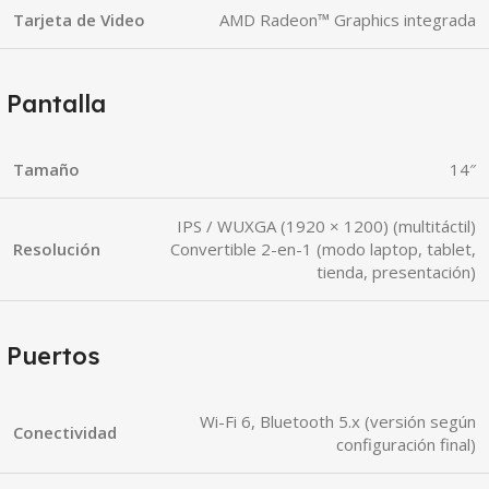
Tarjeta de Video
AMD Radeon™ Graphics integrada
Pantalla
Tamaño
14″
IPS / WUXGA (1920 × 1200) (multitáctil)
Resolución
Convertible 2-en-1 (modo laptop, tablet,
tienda, presentación)
Puertos
Wi-Fi 6, Bluetooth 5.x (versión según
Conectividad
configuración final)