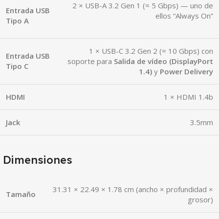
2 × USB-A 3.2 Gen 1 (≈ 5 Gbps) — uno de
Entrada USB
ellos “Always On”
Tipo A
1 × USB-C 3.2 Gen 2 (≈ 10 Gbps) con
Entrada USB
soporte para
Salida de vídeo (DisplayPort
Tipo C
1.4)
y
Power Delivery
HDMI
1 × HDMI 1.4b
Jack
3.5mm
Dimensiones
31.31 × 22.49 × 1.78 cm (ancho × profundidad ×
Tamaño
grosor)