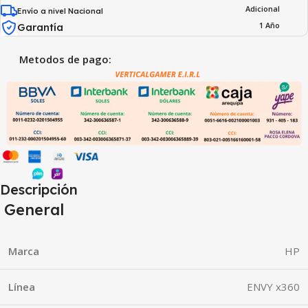
Adicional
Envío a nivel Nacional
1 Año
Garantía
Metodos de pago:
Descripción
General
Marca
HP
Línea
ENVY x360