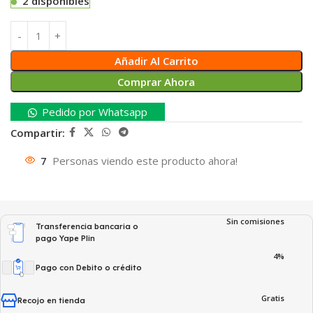
2 disponibles
Añadir Al Carrito
Comprar Ahora
Pedido por Whatsapp
Compartir:
7
Personas viendo este producto ahora!
Sin comisiones
Transferencia bancaria o
pago Yape Plin
4%
Pago con Debito o crédito
Gratis
Recojo en tienda