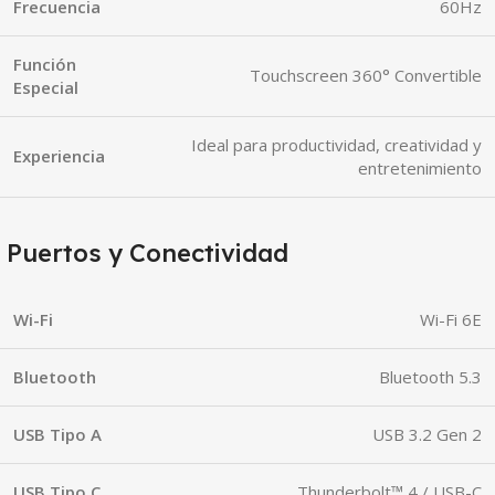
Frecuencia
60Hz
Función
Touchscreen 360° Convertible
Especial
Ideal para productividad, creatividad y
Experiencia
entretenimiento
Puertos y Conectividad
Wi-Fi
Wi-Fi 6E
Bluetooth
Bluetooth 5.3
USB Tipo A
USB 3.2 Gen 2
USB Tipo C
Thunderbolt™ 4 / USB-C