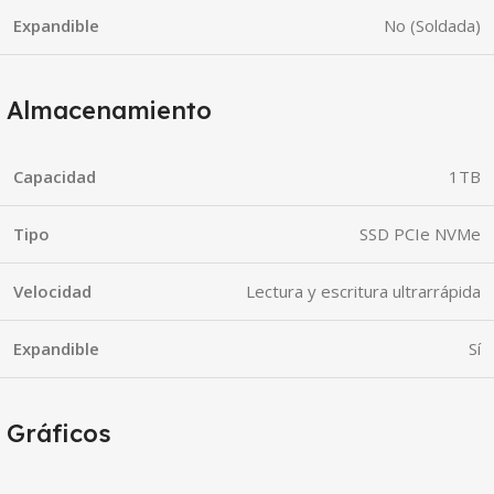
Expandible
No (Soldada)
Almacenamiento
Capacidad
1TB
Tipo
SSD PCIe NVMe
Velocidad
Lectura y escritura ultrarrápida
Expandible
Sí
Gráficos