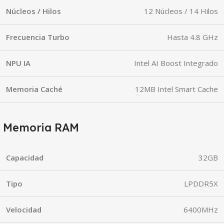
Núcleos / Hilos
12 Núcleos / 14 Hilos
Frecuencia Turbo
Hasta 4.8 GHz
NPU IA
Intel AI Boost Integrado
Memoria Caché
12MB Intel Smart Cache
Memoria RAM
Capacidad
32GB
Tipo
LPDDR5X
Velocidad
6400MHz