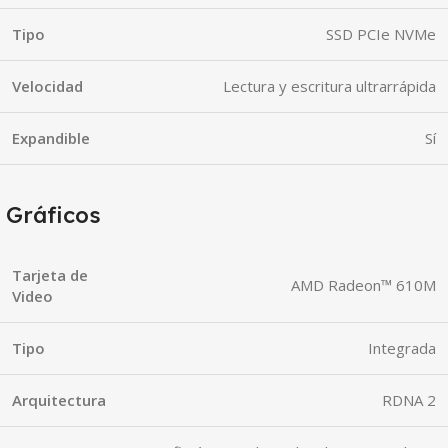
Tipo
SSD PCIe NVMe
Velocidad
Lectura y escritura ultrarrápida
Expandible
Sí
Gráficos
Tarjeta de
AMD Radeon™ 610M
Video
Tipo
Integrada
Arquitectura
RDNA 2