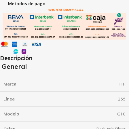
Metodos de pago:
Descripción
General
Marca
HP
Línea
255
Modelo
G10
Color
Dark Ash Silver