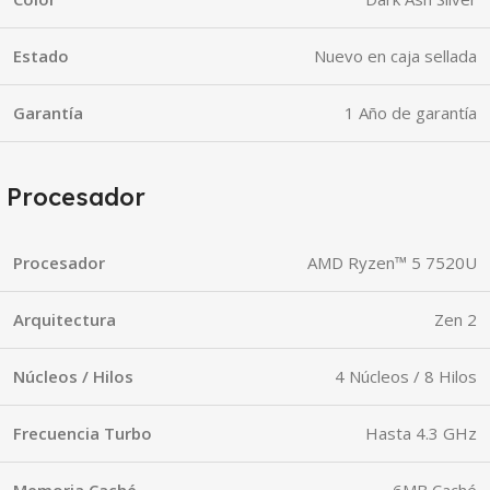
Estado
Nuevo en caja sellada
Garantía
1 Año de garantía
Procesador
Procesador
AMD Ryzen™ 5 7520U
Arquitectura
Zen 2
Núcleos / Hilos
4 Núcleos / 8 Hilos
Frecuencia Turbo
Hasta 4.3 GHz
Memoria Caché
6MB Caché