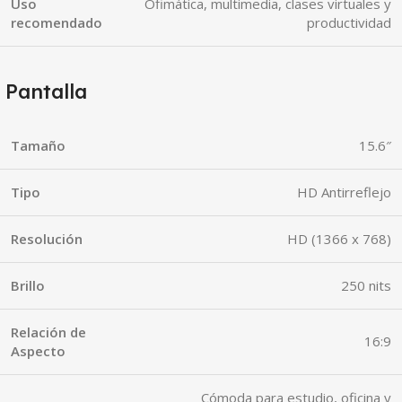
Uso
Ofimática, multimedia, clases virtuales y
recomendado
productividad
Pantalla
Tamaño
15.6″
Tipo
HD Antirreflejo
Resolución
HD (1366 x 768)
Brillo
250 nits
Relación de
16:9
Aspecto
Cómoda para estudio, oficina y