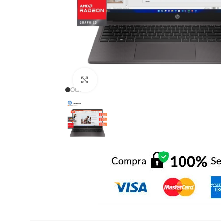
Click to enlarge