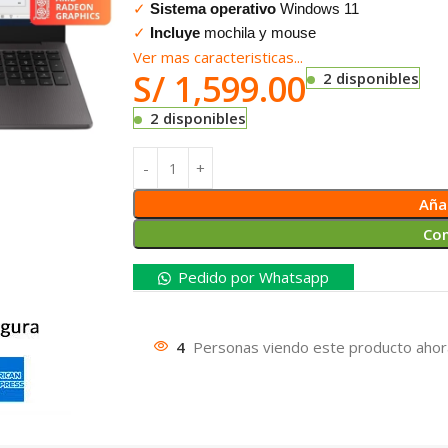
✓
Sistema operativo
Windows 11
✓
Incluye
mochila y mouse
Ver mas caracteristicas...
S/
1,599.00
2 disponibles
2 disponibles
Añad
Co
Pedido por Whatsapp
4
Personas viendo este producto ahor