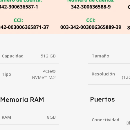
Capacidad
512 GB
Tamaño
PCIe®
Resolución
Tipo
(13
NVMe™ M.2
Puertos
Memoria RAM
RAM
8GB
Conectividad
B