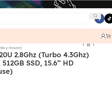
ila y mouse)
20U 2.8Ghz (Turbo 4.3Ghz)
 512GB SSD, 15.6’’ HD
use)