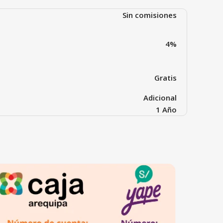
Sin comisiones
4%
Gratis
Adicional
1 Año