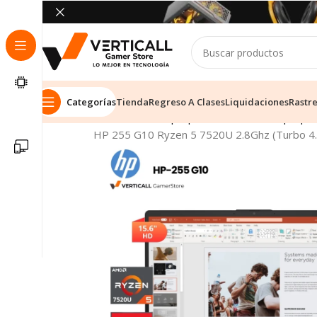
Categorías
Tienda
Regreso A Clases
Liquidaciones
Rastr
Inicio
Tienda
Laptops & Notebooks
Laptop E
HP 255 G10 Ryzen 5 7520U 2.8Ghz (Turbo 4.3