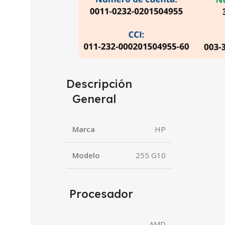
Descripción
General
Marca
HP
Modelo
255 G10
Procesador
AMD