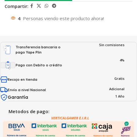
Compartir:
4
Personas viendo este producto ahora!
Sin comisiones
Transferencia bancaria o
pago Yape Plin
4%
Pago con Debito o crédito
Gratis
Recojo en tienda
Adicional
Envío a nivel Nacional
1 Año
Garantía
Metodos de pago: