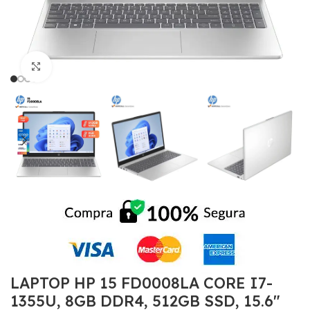
Click to enlarge
LAPTOP HP 15 FD0008LA CORE I7-
1355U, 8GB DDR4, 512GB SSD, 15.6″