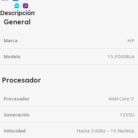
Descripción
General
Marca
HP
Modelo
15-FD008LA
Procesador
Procesador
Intel Core i7
Generación
1355U
Velocidad
Hasta 5.0Ghz – 10 Núcleos