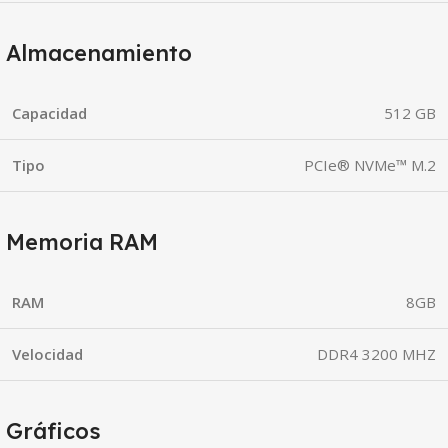
Almacenamiento
Capacidad
512 GB
Tipo
PCIe® NVMe™ M.2
Memoria RAM
RAM
8GB
Velocidad
DDR4 3200 MHZ
Gráficos