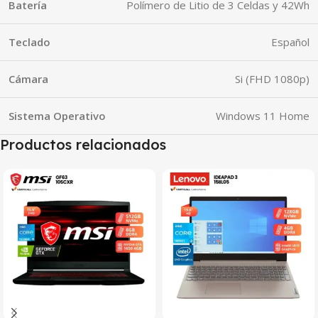
Batería
Polímero de Litio de 3 Celdas y 42Wh
Teclado
Español
Cámara
Si (FHD 1080p)
Sistema Operativo
Windows 11 Home
Productos relacionados
SALE