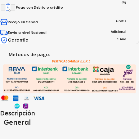
4%
Pago con Debito o crédito
Gratis
Recojo en tienda
Adicional
Envío a nivel Nacional
1 Año
Garantía
Metodos de pago:
Descripción
General