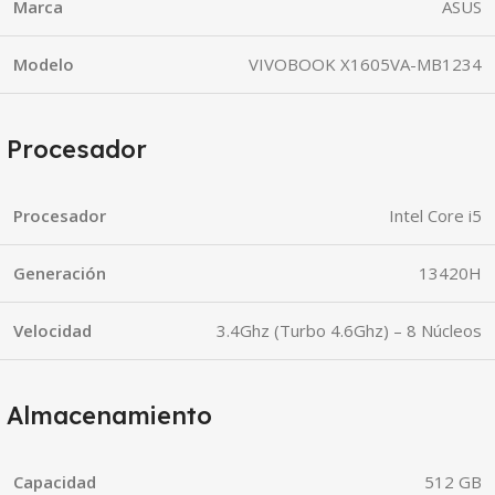
Marca
ASUS
Modelo
VIVOBOOK X1605VA-MB1234
Procesador
Procesador
Intel Core i5
Generación
13420H
Velocidad
3.4Ghz (Turbo 4.6Ghz) – 8 Núcleos
Almacenamiento
Capacidad
512 GB