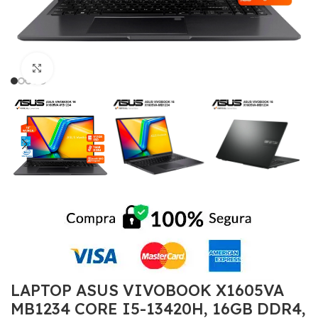
Click to enlarge
LAPTOP ASUS VIVOBOOK X1605VA
MB1234 CORE I5-13420H, 16GB DDR4,