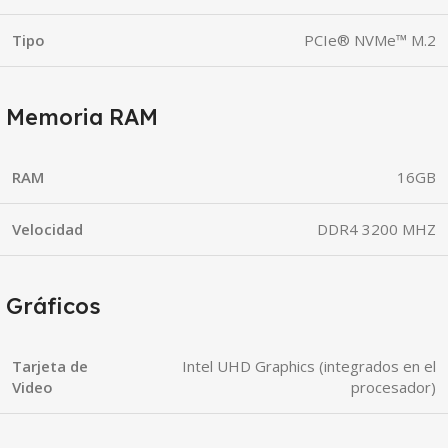
Tipo
PCIe® NVMe™ M.2
Memoria RAM
RAM
16GB
Velocidad
DDR4 3200 MHZ
Gráficos
Tarjeta de
Intel UHD Graphics (integrados en el
Video
procesador)