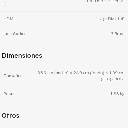
1 x (USB 3.2 Gen 2)
C
HDMI
1 x (HDMI 1.4)
Jack Audio
3.5mm
Dimensiones
35.9 cm (ancho) × 24.9 cm (fondo) × 1.99 cm
Tamaño
(alto) aprox.
Peso
1.88 kg
Otros