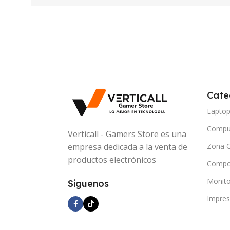
Cate
Lapto
Compu
Verticall - Gamers Store es una
Zona 
empresa dedicada a la venta de
productos electrónicos
Compo
Monito
Siguenos
Impres