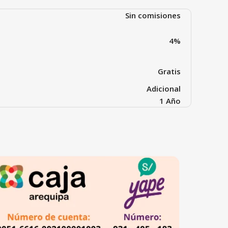
Sin comisiones
4%
Gratis
Adicional
1 Año