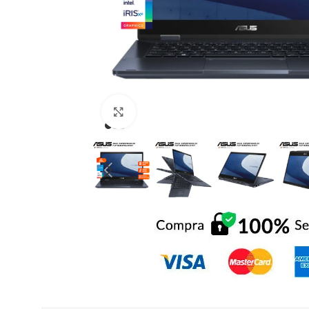
Click to enlarge