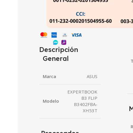
Descripción
General
T
Marca
ASUS
EXPERTBOOK
B3 FLIP
Modelo
B3402FBA-
M
XH53T