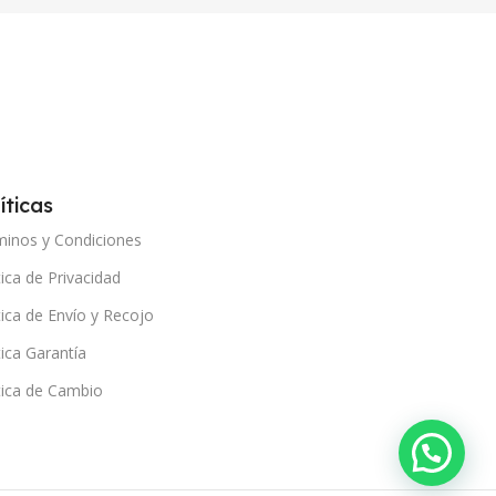
íticas
minos y Condiciones
tica de Privacidad
tica de Envío y Recojo
tica Garantía
tica de Cambio
¿Necesitas ayuda?