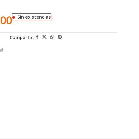
.00
Sin existencias
Compartir:
a!