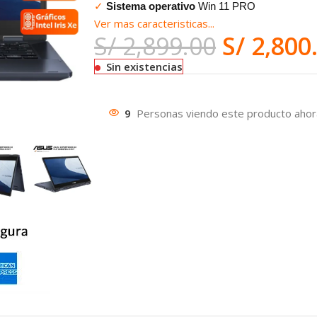
✓
Sistema operativo
Win 11 PRO
Ver mas caracteristicas...
S/
2,899.00
S/
2,800
Sin existencias
9
Personas viendo este producto ahor