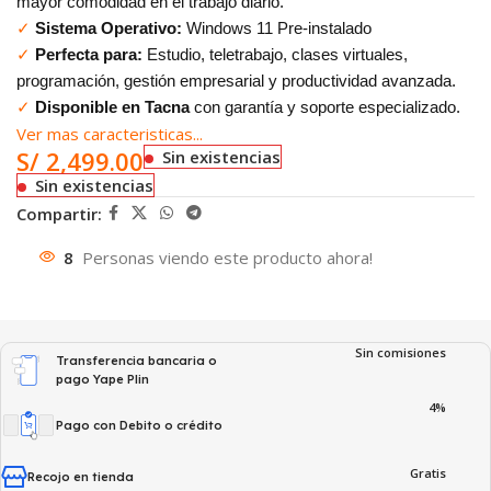
mayor comodidad en el trabajo diario.
✓
Sistema Operativo:
Windows 11 Pre-instalado
✓
Perfecta para:
Estudio, teletrabajo, clases virtuales,
programación, gestión empresarial y productividad avanzada.
✓
Disponible en Tacna
con garantía y soporte especializado.
Ver mas caracteristicas...
S/
2,499.00
Sin existencias
Sin existencias
Compartir:
8
Personas viendo este producto ahora!
Sin comisiones
Transferencia bancaria o
pago Yape Plin
4%
Pago con Debito o crédito
Gratis
Recojo en tienda