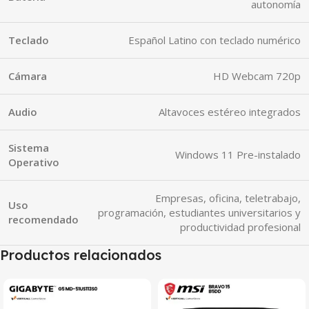
autonomía
Teclado
Español Latino con teclado numérico
Cámara
HD Webcam 720p
Audio
Altavoces estéreo integrados
Sistema
Windows 11 Pre-instalado
Operativo
Empresas, oficina, teletrabajo,
Uso
programación, estudiantes universitarios y
recomendado
productividad profesional
Productos relacionados
SALE
SALE