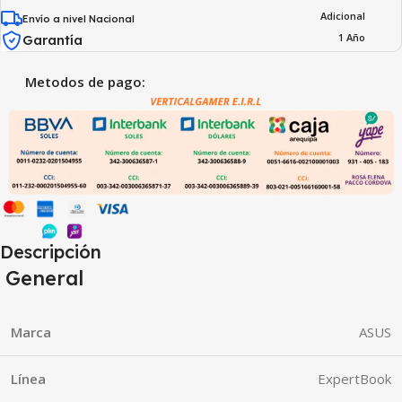
Adicional
Envío a nivel Nacional
1 Año
Garantía
Metodos de pago:
Descripción
General
Marca
ASUS
Línea
ExpertBook