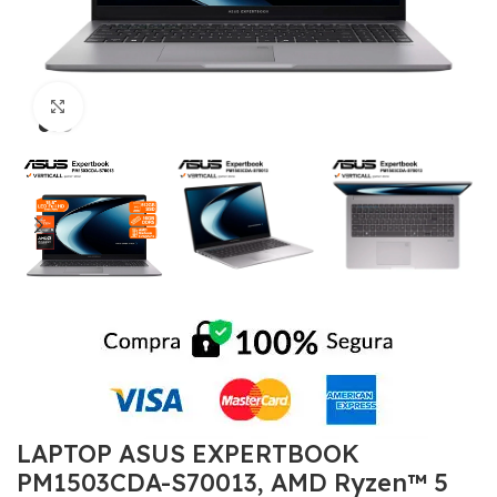
Click to enlarge
LAPTOP ASUS EXPERTBOOK
PM1503CDA-S70013, AMD Ryzen™ 5