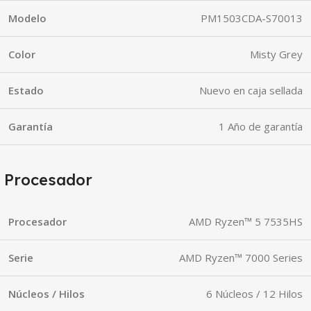
Modelo
PM1503CDA-S70013
Color
Misty Grey
Estado
Nuevo en caja sellada
Garantía
1 Año de garantía
Procesador
Procesador
AMD Ryzen™ 5 7535HS
Serie
AMD Ryzen™ 7000 Series
Núcleos / Hilos
6 Núcleos / 12 Hilos