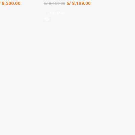
/
8,500.00
S/
8,199.00
S/
8,450.00
Leer Más