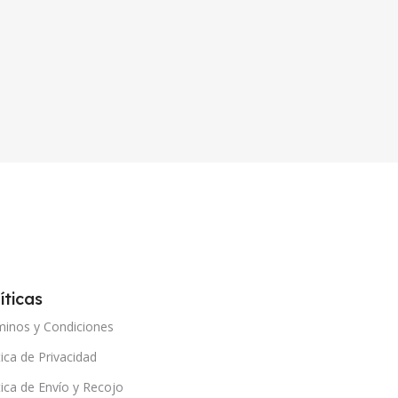
íticas
minos y Condiciones
tica de Privacidad
tica de Envío y Recojo