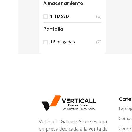
Almacenamiento
1 TB SSD
(2)
Pantalla
16 pulgadas
(2)
Cate
Lapto
Compu
Verticall - Gamers Store es una
Zona 
empresa dedicada a la venta de