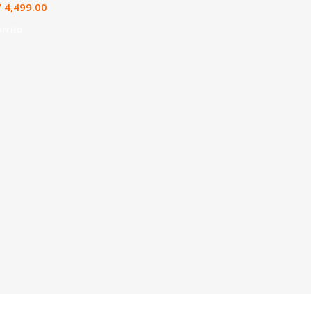
/
4,499.00
arrito