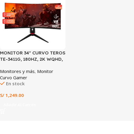
MONITOR 34″ CURVO TEROS
TE-3411G, 180HZ, 2K WQHD,
PANEL VA
Monitores y más
,
Monitor
Curvo Gamer
En stock
S/
1,249.00
Añadir Al Carrito