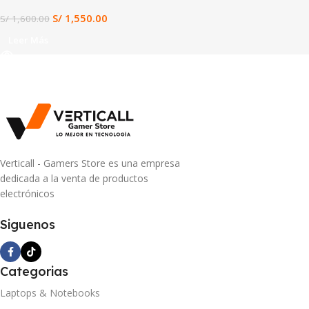
S/
1,550.00
S/
1,600.00
Leer Más
Verticall - Gamers Store es una empresa
dedicada a la venta de productos
electrónicos
Siguenos
Categorias
Laptops & Notebooks