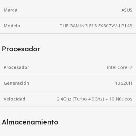
Marca
ASUS
Modelo
TUF GAMING F15 FX507VV-LP148
Procesador
Procesador
Intel Core i7
Generación
13620H
Velocidad
2.4Ghz (Turbo 4.9Ghz) – 10 Núcleos
Almacenamiento