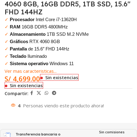
4060 8GB, 16GB DDR5, 1TB SSD, 15.6″
FHD 144HZ
✓
Procesador
Intel Core i7-13620H
✓
RAM
16GB DDR5 4800MHz
✓
Almacenamiento
1TB SSD M.2 NVMe
✓
Gráficos
RTX 4060 8GB
✓
Pantalla
de 15.6″ FHD 144Hz
✓
Teclado
Iluminado
✓
Sistema operativo
Windows 11
Ver mas caracteristicas...
S/
4,699.00
Sin existencias
Sin existencias
Compartir:
4
Personas viendo este producto ahora!
Sin comisiones
Transferencia bancaria o