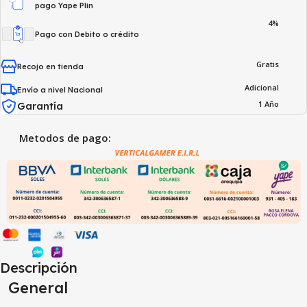
pago Yape Plin
4%
Pago con Debito o crédito
Gratis
Recojo en tienda
Adicional
Envío a nivel Nacional
1 Año
Garantía
Metodos de pago:
Descripción
General