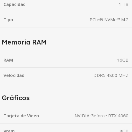
Capacidad
1 TB
Tipo
PCIe® NVMe™ M.2
Memoria RAM
RAM
16GB
Velocidad
DDR5 4800 MHZ
Gráficos
Tarjeta de Video
NVIDIA Geforce RTX 4060
Vram
8GB