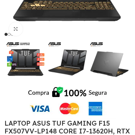
Click to enlarge
LAPTOP ASUS TUF GAMING F15
FX507VV-LP148 CORE I7-13620H, RTX