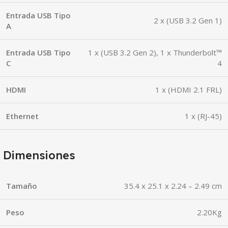
Entrada USB Tipo
2 x (USB 3.2 Gen 1)
A
Entrada USB Tipo
1 x (USB 3.2 Gen 2), 1 x Thunderbolt™
C
4
HDMI
1 x (HDMI 2.1 FRL)
Ethernet
1 x (RJ-45)
Dimensiones
Tamaño
35.4 x 25.1 x 2.24 – 2.49 cm
Peso
2.20Kg