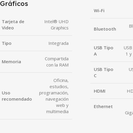
Gráficos
Wi-Fi
Tarjeta de
Intel® UHD
B
Video
Graphics
Bluetooth
Tipo
Integrada
USB Tipo
USB 
A
1 y
Compartida
Memoria
con la RAM
USB Tipo
U
C
Oficina,
estudios,
HDMI
HD
Uso
programación,
recomendado
navegación
web y
Ethernet
multimedia
Gig