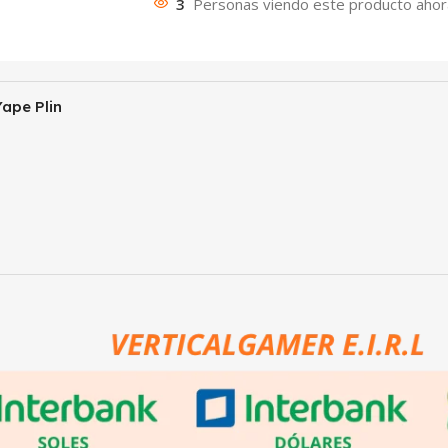
3
Personas viendo este producto ahor
ape Plin