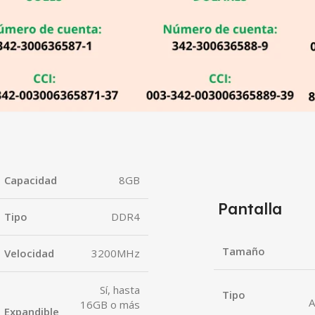
Capacidad
8GB
Pantalla
Tipo
DDR4
Tamaño
Velocidad
3200MHz
Sí, hasta
Tipo
A
16GB o más
Expandible