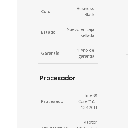
Business
Color
Black
Nuevo en caja
Estado
sellada
1 Año de
Garantía
garantía
Procesador
Intel®
Procesador
Core™ i5-
13420H
Raptor