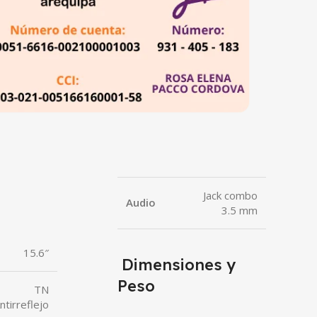
Jack combo
Audio
3.5 mm
15.6″
Dimensiones y
Peso
TN
ntirreflejo