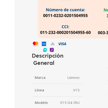
Descripción
General
Marca
Lenovo
Línea
V15
Modelo
V15 G4 IRU