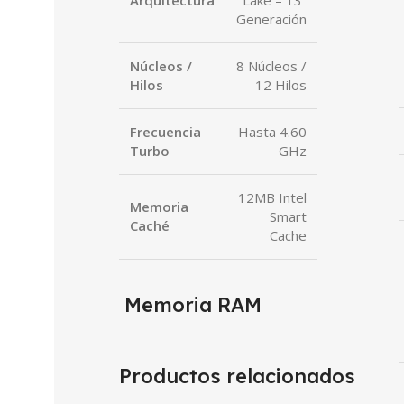
Arquitectura
Lake – 13ª
Generación
Núcleos /
8 Núcleos /
Hilos
12 Hilos
Frecuencia
Hasta 4.60
Turbo
GHz
12MB Intel
Memoria
Smart
Caché
Cache
Memoria RAM
Productos relacionados