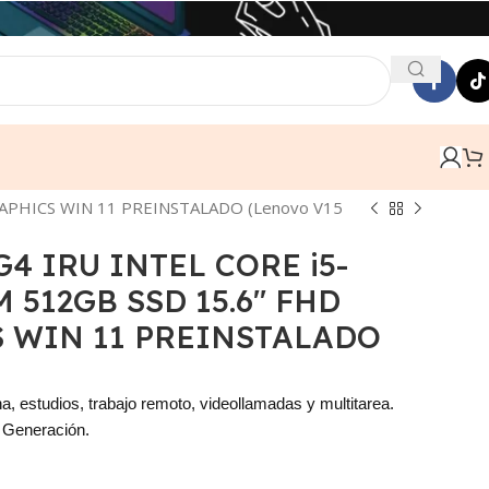
APHICS WIN 11 PREINSTALADO (Lenovo V15
4 IRU INTEL CORE i5-
 512GB SSD 15.6″ FHD
 WIN 11 PREINSTALADO
na, estudios, trabajo remoto, videollamadas y multitarea.
 Generación.