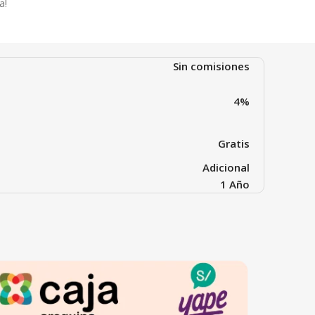
a!
Sin comisiones
4%
Gratis
Adicional
1 Año