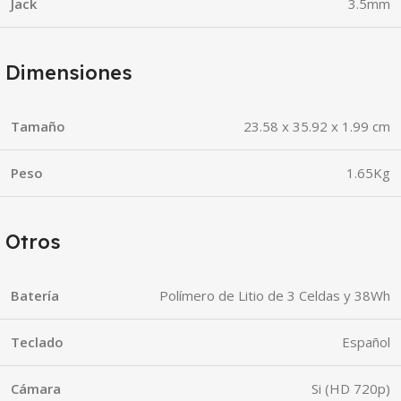
Jack
3.5mm
Dimensiones
Tamaño
23.58 x 35.92 x 1.99 cm
Peso
1.65Kg
Otros
Batería
Polímero de Litio de 3 Celdas y 38Wh
Teclado
Español
Cámara
Si (HD 720p)