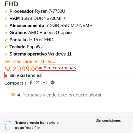
FHD
✓
Procesador
Ryzen 7-7730U
✓
RAM
16GB DDR4 3200MHz
✓
Almacenamiento
512GB SSD M.2 NVMe
✓
Gráficos
AMD Radeon Graphics
✓
Pantalla
de 15.6″ FHD
✓
Teclado
Español
✓
Sistema operativo
Windows 11
Ver mas caracteristicas...
S/
2,399.00
Sin existencias
Sin existencias
Compartir:
4
Personas viendo este producto ahora!
Sin comisiones
Transferencia bancaria o
pago Yape Plin