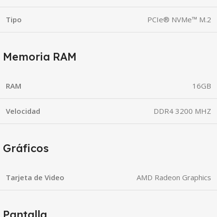
Tipo
PCIe® NVMe™ M.2
Memoria RAM
RAM
16GB
Velocidad
DDR4 3200 MHZ
Gráficos
Tarjeta de Video
AMD Radeon Graphics
Pantalla