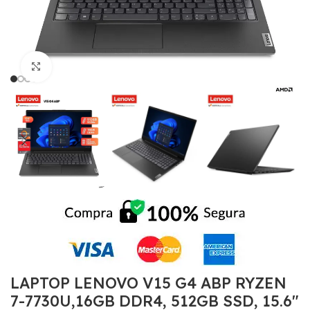
Click to enlarge
LAPTOP LENOVO V15 G4 ABP RYZEN
7-7730U,16GB DDR4, 512GB SSD, 15.6″