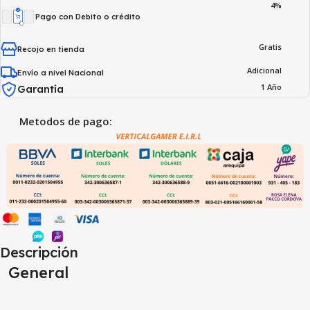
4%
Pago con Debito o crédito
Gratis
Recojo en tienda
Adicional
Envío a nivel Nacional
1 Año
Garantía
Metodos de pago:
Descripción
General