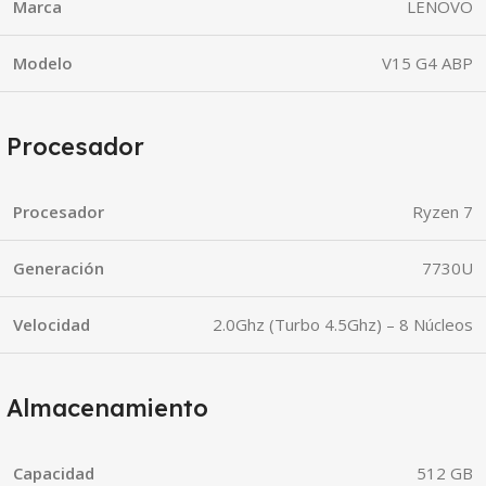
Marca
LENOVO
Modelo
V15 G4 ABP
Procesador
Procesador
Ryzen 7
Generación
7730U
Velocidad
2.0Ghz (Turbo 4.5Ghz) – 8 Núcleos
Almacenamiento
Capacidad
512 GB