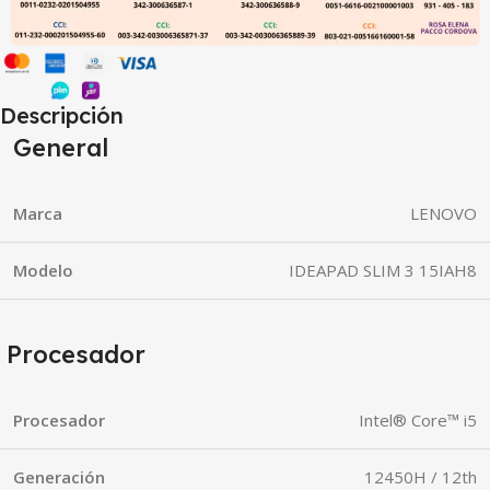
Descripción
General
Marca
LENOVO
Modelo
IDEAPAD SLIM 3 15IAH8
Procesador
Procesador
Intel® Core™ i5
Generación
12450H / 12th