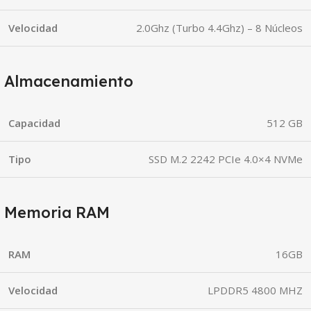
Velocidad
2.0Ghz (Turbo 4.4Ghz) – 8 Núcleos
Almacenamiento
Capacidad
512 GB
Tipo
SSD M.2 2242 PCIe 4.0×4 NVMe
Memoria RAM
RAM
16GB
Velocidad
LPDDR5 4800 MHZ