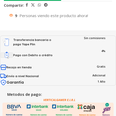
Compartir:
9
Personas viendo este producto ahora!
Sin comisiones
Transferencia bancaria o
pago Yape Plin
4%
Pago con Debito o crédito
Gratis
Recojo en tienda
Adicional
Envío a nivel Nacional
1 Año
Garantía
Metodos de pago: