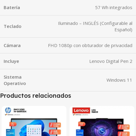
Batería
57 Wh integrados
Iluminado – INGLÉS (Configurable al
Teclado
Español)
Cámara
FHD 1080p con obturador de privacidad
Incluye
Lenovo Digital Pen 2
Sistema
Windows 11
Operativo
Productos relacionados
SALE