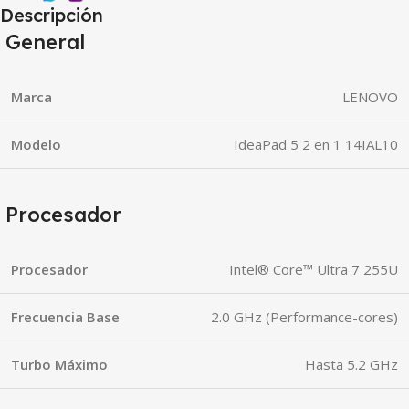
Descripción
General
Marca
LENOVO
Modelo
IdeaPad 5 2 en 1 14IAL10
Procesador
Procesador
Intel® Core™ Ultra 7 255U
Frecuencia Base
2.0 GHz (Performance-cores)
Turbo Máximo
Hasta 5.2 GHz