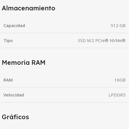
Almacenamiento
Capacidad
512 GB
Tipo
SSD M.2 PCIe® NVMe®
Memoria RAM
RAM
16GB
Velocidad
LPDDR5
Gráficos