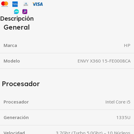
Descripción
General
Marca
HP
Modelo
ENVY X360 15-FE0008CA
Procesador
Procesador
Intel Core i5
Generación
1335U
Velocidad
3.7Ghz (Turbo 5.0Ghz) – 10 Núcleos