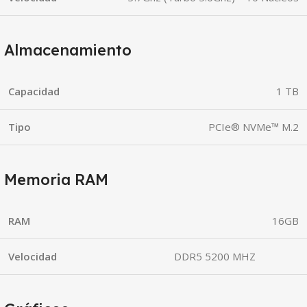
Almacenamiento
Capacidad
1 TB
Tipo
PCIe® NVMe™ M.2
Memoria RAM
RAM
16GB
Velocidad
DDR5 5200 MHZ