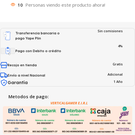
10
Personas viendo este producto ahora!
Sin comisiones
Transferencia bancaria o
pago Yape Plin
4%
Pago con Debito o crédito
Gratis
Recojo en tienda
Adicional
Envío a nivel Nacional
1 Año
Garantía
Metodos de pago: