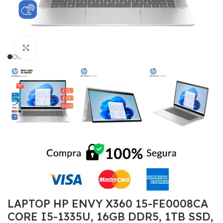
Click to enlarge
LAPTOP HP ENVY X360 15-FE0008CA
CORE I5-1335U, 16GB DDR5, 1TB SSD,