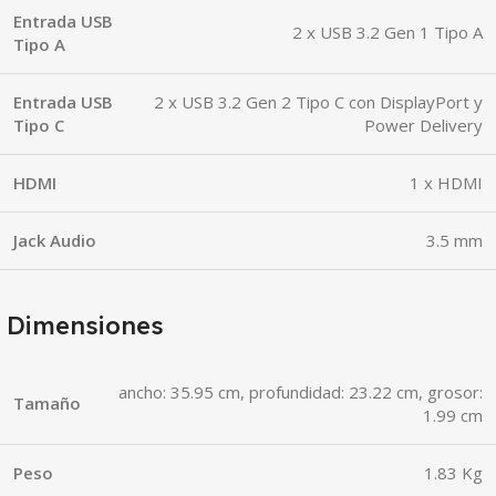
Entrada USB
2 x USB 3.2 Gen 1 Tipo A
Tipo A
Entrada USB
2 x USB 3.2 Gen 2 Tipo C con DisplayPort y
Tipo C
Power Delivery
HDMI
1 x HDMI
Jack Audio
3.5 mm
Dimensiones
ancho: 35.95 cm, profundidad: 23.22 cm, grosor:
Tamaño
1.99 cm
Peso
1.83 Kg