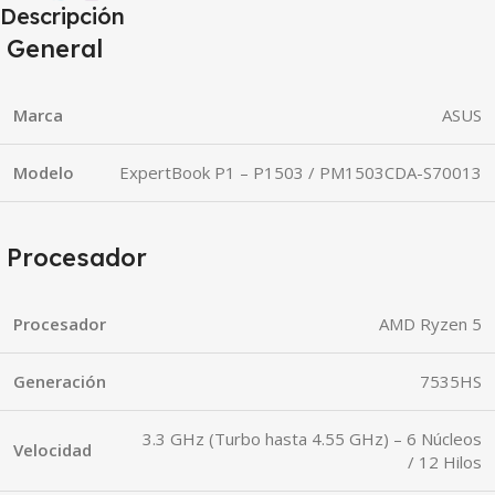
Descripción
General
Marca
ASUS
Modelo
ExpertBook P1 – P1503 / PM1503CDA-S70013
Procesador
Procesador
AMD Ryzen 5
Generación
7535HS
3.3 GHz (Turbo hasta 4.55 GHz) – 6 Núcleos
Velocidad
/ 12 Hilos