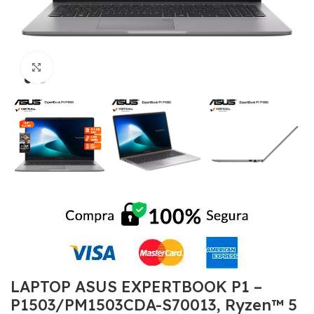
Click to enlarge
LAPTOP ASUS EXPERTBOOK P1 –
P1503/PM1503CDA-S70013, Ryzen™ 5