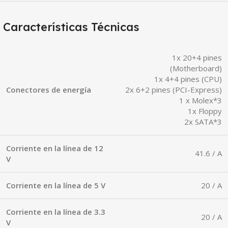
Características Técnicas
1x 20+4 pines
(Motherboard)
1x 4+4 pines (CPU)
Conectores de energía
2x 6+2 pines (PCI-Express)
1 x Molex*3
1x Floppy
2x SATA*3
Corriente en la línea de 12
41.6 / A
V
Corriente en la línea de 5 V
20 / A
Corriente en la línea de 3.3
20 / A
V