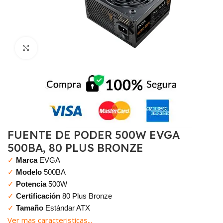
Click to enlarge
FUENTE DE PODER 500W EVGA
500BA, 80 PLUS BRONZE
✓
Marca
EVGA
✓
Modelo
500BA
✓
Potencia
500W
✓
Certificación
80 Plus Bronze
✓
Tamaño
Estándar ATX
Ver mas caracteristicas...