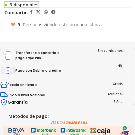
3 disponibles
Compartir:
9
Personas viendo este producto ahora!
Sin comisiones
Transferencia bancaria o
pago Yape Plin
4%
Pago con Debito o crédito
Gratis
Recojo en tienda
Adicional
Envío a nivel Nacional
1 Año
Garantía
Metodos de pago: