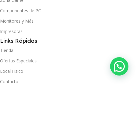
Zona Gamer
Componentes de PC
Monitores y Más
Impresoras
Links Rápidos
Tienda
Ofertas Especiales
Local Fisico
Contacto
Ver Orden
Políticas
Términos y Condiciones
Política de Privacidad
Política de Envío y Recojo