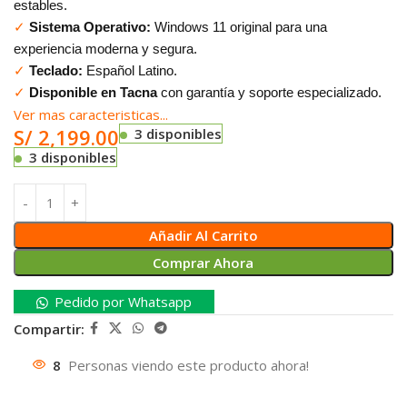
estables.
✓
Sistema Operativo:
Windows 11 original para una
experiencia moderna y segura.
✓
Teclado:
Español Latino.
✓
Disponible en Tacna
con garantía y soporte especializado.
Ver mas caracteristicas...
S/
2,199.00
3 disponibles
3 disponibles
Añadir Al Carrito
Comprar Ahora
Pedido por Whatsapp
Compartir:
8
Personas viendo este producto ahora!