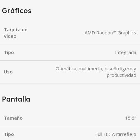
Gráficos
Tarjeta de
AMD Radeon™ Graphics
Video
Tipo
Integrada
Ofimática, multimedia, diseño ligero y
Uso
productividad
Pantalla
Tamaño
15.6″
Tipo
Full HD Antirreflejo