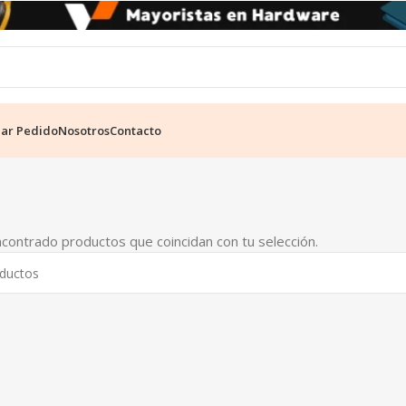
ear Pedido
Nosotros
Contacto
contrado productos que coincidan con tu selección.