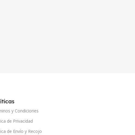
íticas
minos y Condiciones
tica de Privacidad
tica de Envío y Recojo