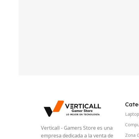
Cate
Lapto
Compu
Verticall - Gamers Store es una
Zona 
empresa dedicada a la venta de